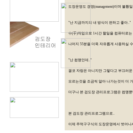
도장운영도 경영(management)이며 
"난 지금까지의 내 방식이 편하고 좋아.."
수(手)작업으로 1시간 할일을 컴퓨터로는 
나머지 55분을 더욱 자유롭게 사용하실 
"난 컴맹인데.."
결코 자랑은 아니지만 그렇다고 부끄러운 
모르는것을 조금씩 알아 나가는것이 더 가
더구나 본 검도장 관리프로그램은 컴맹뿐
본 검도장 관리프로그램으로..
이제 주먹구구식의 도장운영에서 벗어나시