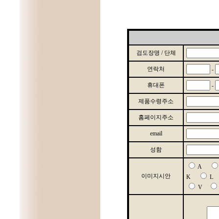
검도장명 / 단체
연락처
-
휴대폰
-
제품수령주소
홈페이지주소
email
성함
A
이미지시안
K
V