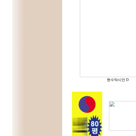
현수막시안 D