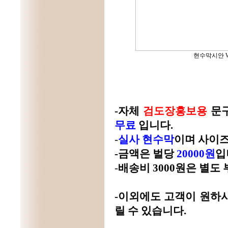
현수막시안 
-자체
검도장홍보용
문구
무료
입니다.
-
실사 현수막
이며 사이
-금액은 벌당
20000원
입
-
배송비
3000원은 별도
-이외에도 고객이 원하
릴 수 있습니다.