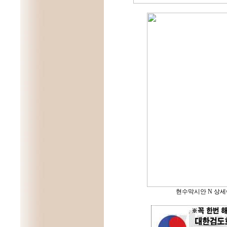
현수막시안 N 상