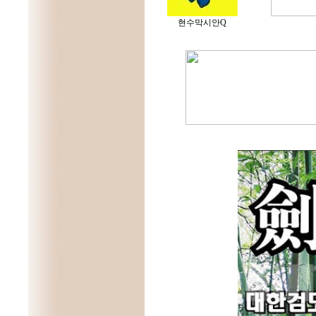
현수막시안Q