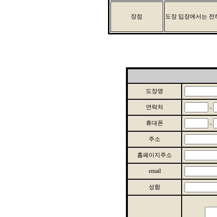
장점
도장 입장에서는 전
도장명
연락처
-
휴대폰
-
주소
홈페이지주소
email
성함